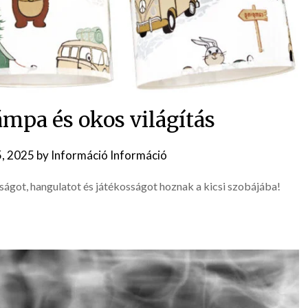
mpa és okos világítás
5, 2025
by
Információ Információ
ágot, hangulatot és játékosságot hoznak a kicsi szobájába!