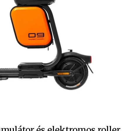
ulátor és elektromos roller