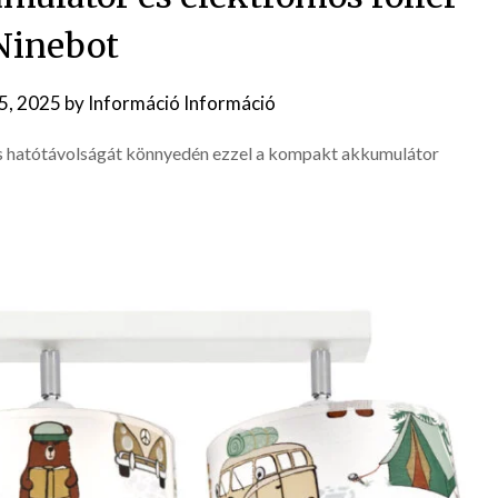
Ninebot
5, 2025
by
Információ Információ
és hatótávolságát könnyedén ezzel a kompakt akkumulátor