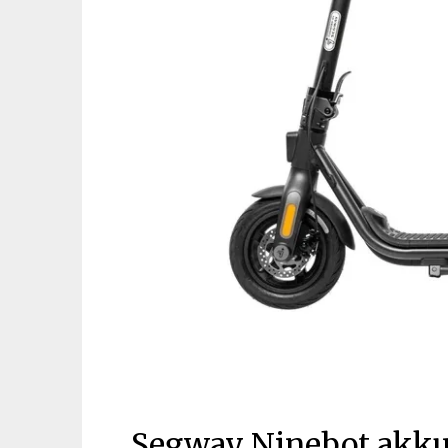
Segway Ninebot akkum