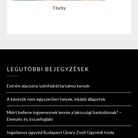
Flucky
LEGUTÓBBI BEJEGYZÉSEK
Extrém alacsony szénhidráttartalmú kenyér
A kávézók nem egyszerűen helyek, inkább állapotok
Miért kellene ingyenesnek lennie a lakossági bankolásnak? –
Elemzés és összefoglaló
Ingatlanos ügyvéd Budapest Újváry Zsolt Ügyvédi Iroda