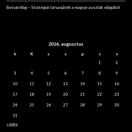
Betyárvilág – Stratégiai társasjáték a magyar puszták világából
2026. augusztus
h
K
s
c
p
s
v
1
2
3
4
5
6
7
8
9
10
11
12
13
14
15
16
17
18
19
20
21
22
23
24
25
26
27
28
29
30
31
« márc