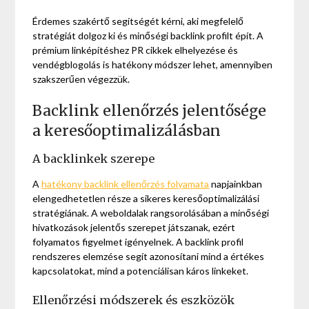
Érdemes szakértő segítségét kérni, aki megfelelő
stratégiát dolgoz ki és minőségi backlink profilt épít. A
prémium linképítéshez PR cikkek elhelyezése és
vendégblogolás is hatékony módszer lehet, amennyiben
szakszerűen végezzük.
Backlink ellenőrzés jelentősége
a keresőoptimalizálásban
A backlinkek szerepe
A
hatékony backlink ellenőrzés folyamata
napjainkban
elengedhetetlen része a sikeres keresőoptimalizálási
stratégiának. A weboldalak rangsorolásában a minőségi
hivatkozások jelentős szerepet játszanak, ezért
folyamatos figyelmet igényelnek. A backlink profil
rendszeres elemzése segít azonosítani mind a értékes
kapcsolatokat, mind a potenciálisan káros linkeket.
Ellenőrzési módszerek és eszközök