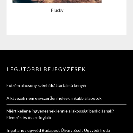
Flucky
LEGUTÓBBI BEJEGYZÉSEK
Extrém alacsony szénhidráttartalmú kenyér
A kávézók nem egyszerűen helyek, inkább állapotok
Miért kellene ingyenesnek lennie a lakossági bankolásnak? –
Elemzés és összefoglaló
Ingatlanos ügyvéd Budapest Újváry Zsolt Ügyvédi Iroda