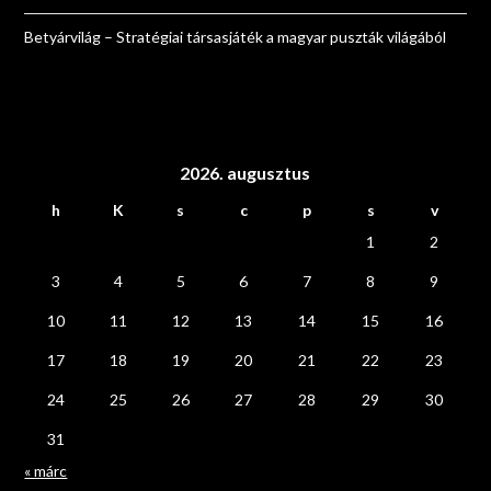
Betyárvilág – Stratégiai társasjáték a magyar puszták világából
2026. augusztus
h
K
s
c
p
s
v
1
2
3
4
5
6
7
8
9
10
11
12
13
14
15
16
17
18
19
20
21
22
23
24
25
26
27
28
29
30
31
« márc