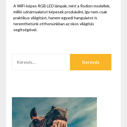
A WiFi-képes RGB LED lámpák, mint a Rodion modellek,
millió színárnyalatot képesek produkálni, így nem csak
praktikus világítást, hanem egyedi hangulatot is
teremthetünk otthonunkban az okos világítás
segítségével.
KERESÉS: