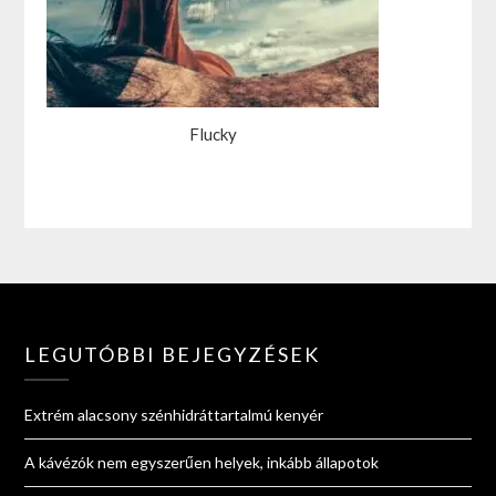
Flucky
LEGUTÓBBI BEJEGYZÉSEK
Extrém alacsony szénhidráttartalmú kenyér
A kávézók nem egyszerűen helyek, inkább állapotok