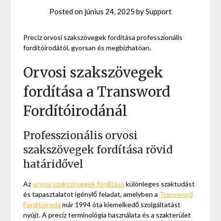
Posted on
június 24, 2025
by
Support
Precíz orvosi szakszövegek fordítása professzionális
fordítóirodától, gyorsan és megbízhatóan.
Orvosi szakszövegek
fordítása a Transword
Fordítóirodánál
Professzionális orvosi
szakszövegek fordítása rövid
határidővel
Az
orvosi szakszövegek fordítása
különleges szaktudást
és tapasztalatot igénylő feladat, amelyben a
Transword
Fordítóiroda
már 1994 óta kiemelkedő szolgáltatást
nyújt. A precíz terminológia használata és a szakterület