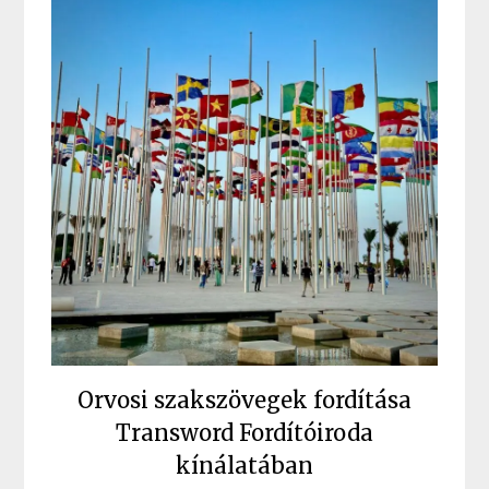
Orvosi szakszövegek fordítása
Transword Fordítóiroda
kínálatában