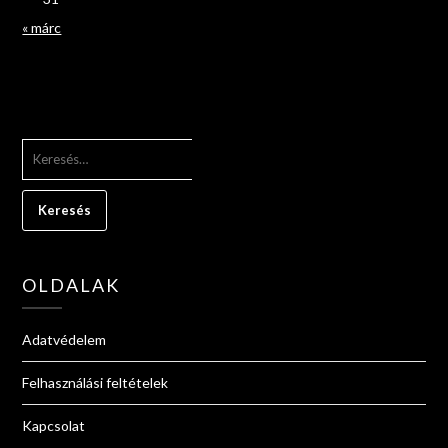
« márc
KERESÉS:
OLDALAK
Adatvédelem
Felhasználási feltételek
Kapcsolat