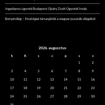
Ingatlanos ügyvéd Budapest Újváry Zsolt Ügyvédi Iroda
Betyárvilág – Stratégiai társasjáték a magyar puszták világából
2026. augusztus
h
K
s
c
p
s
v
1
2
3
4
5
6
7
8
9
10
11
12
13
14
15
16
17
18
19
20
21
22
23
24
25
26
27
28
29
30
31