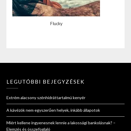
Flucky
LEGUTÓBBI BEJEGYZÉSEK
Extrém alacsony szénhidráttartalmú kenyér
A kávézók nem egyszerűen helyek, inkább állapotok
Miért kellene ingyenesnek lennie a lakossági bankolásnak? –
Elemzés és összefoglaló