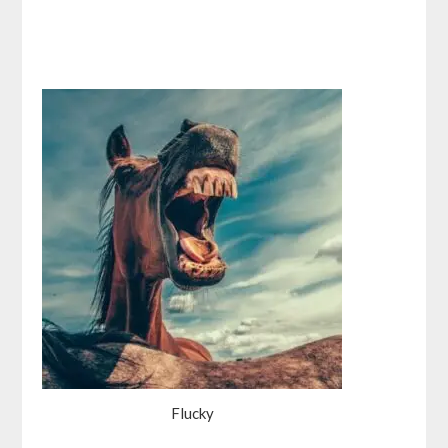
Flucky