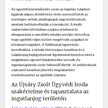
Az ügyvédi közreműködés során az ingatlan tulajdoni
lapjának alapos áttekintése révén azonosíthatók az
esetleges terhek, jelzálogjogok vagy korlátozások,
amelyek befolyásolhatják a tranzakciót. A kiváló
szakértelem birtokában a jogász értelmezi és
elmagyarázza a szerződés minden pontját, biztosítva,
hogy ügyfelei teljes körűen megértsék a jogaikat és
kötelezettségeiket. A földhivatali ügyintézés
koordinálása, a vételár biztonságos kezelése és a
tulajdonjog bejegyzésének figyelemmel kísérése mind a
megbízható ügyvéd feladatkörébe tartozik. Az
ingatlanügyletek során felmerülő illeték- és adókérdések
szakszerű kezelése jelentős megtakarítást
eredményezhet az ügyfelek számára.
Az Újváry Zsolt Ügyvédi Iroda
szakértelme és tapasztalata az
ingatlanjog területén