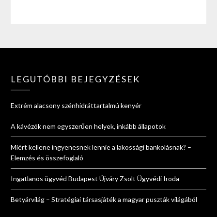
LEGUTÓBBI BEJEGYZÉSEK
Extrém alacsony szénhidráttartalmú kenyér
A kávézók nem egyszerűen helyek, inkább állapotok
Miért kellene ingyenesnek lennie a lakossági bankolásnak? –
Elemzés és összefoglaló
Ingatlanos ügyvéd Budapest Újváry Zsolt Ügyvédi Iroda
Betyárvilág – Stratégiai társasjáték a magyar puszták világából