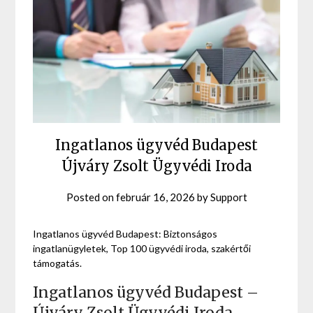
Ingatlanos ügyvéd Budapest
Újváry Zsolt Ügyvédi Iroda
Posted on
február 16, 2026
by
Support
Ingatlanos ügyvéd Budapest: Biztonságos
ingatlanügyletek, Top 100 ügyvédi iroda, szakértői
támogatás.
Ingatlanos ügyvéd Budapest –
Újváry Zsolt Ügyvédi Iroda