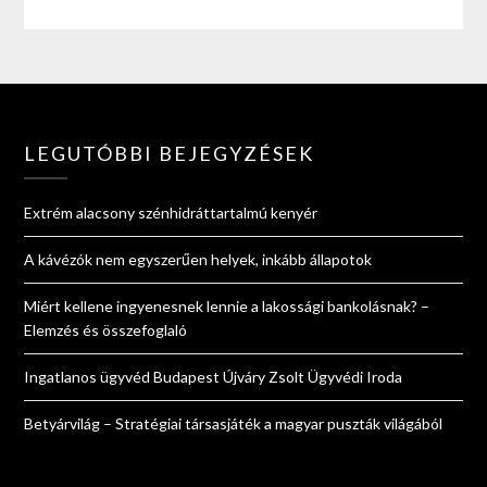
LEGUTÓBBI BEJEGYZÉSEK
Extrém alacsony szénhidráttartalmú kenyér
A kávézók nem egyszerűen helyek, inkább állapotok
Miért kellene ingyenesnek lennie a lakossági bankolásnak? –
Elemzés és összefoglaló
Ingatlanos ügyvéd Budapest Újváry Zsolt Ügyvédi Iroda
Betyárvilág – Stratégiai társasjáték a magyar puszták világából