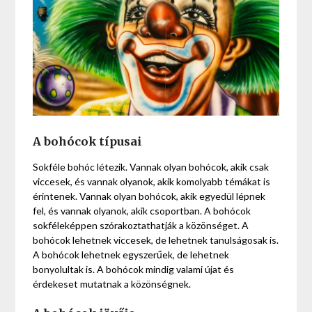
A bohócok típusai
Sokféle bohóc létezik. Vannak olyan bohócok, akik csak
viccesek, és vannak olyanok, akik komolyabb témákat is
érintenek. Vannak olyan bohócok, akik egyedül lépnek
fel, és vannak olyanok, akik csoportban. A bohócok
sokféleképpen szórakoztathatják a közönséget. A
bohócok lehetnek viccesek, de lehetnek tanulságosak is.
A bohócok lehetnek egyszerűek, de lehetnek
bonyolultak is. A bohócok mindig valami újat és
érdekeset mutatnak a közönségnek.