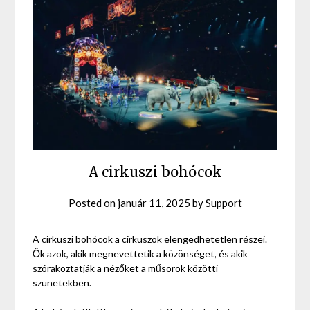
A cirkuszi bohócok
Posted on
január 11, 2025
by
Support
A cirkuszi bohócok a cirkuszok elengedhetetlen részei.
Ők azok, akik megnevettetik a közönséget, és akik
szórakoztatják a nézőket a műsorok közötti
szünetekben.