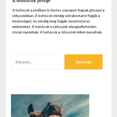
A bohócok jövője
A bohócok a jövőben is fontos szerepet fognak játszani a
cirkuszokban. A bohócok mindig szórakoztatni fogják a
közönséget, és mindig meg fogják nevettetni az
embereket. A bohócok a cirkuszok elengedhetetlen
részei maradnak. A bohócok a cirkuszok lelkei maradnak.
KERESÉS: